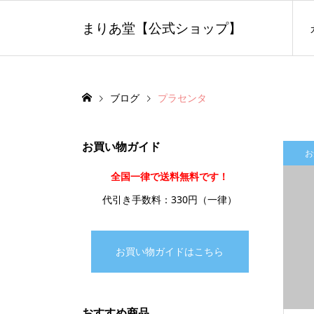
まりあ堂【公式ショップ】
ブログ
プラセンタ
お買い物ガイド
お
全国一律で送料無料です！
代引き手数料：330円（一律）
お買い物ガイドはこちら
おすすめ商品