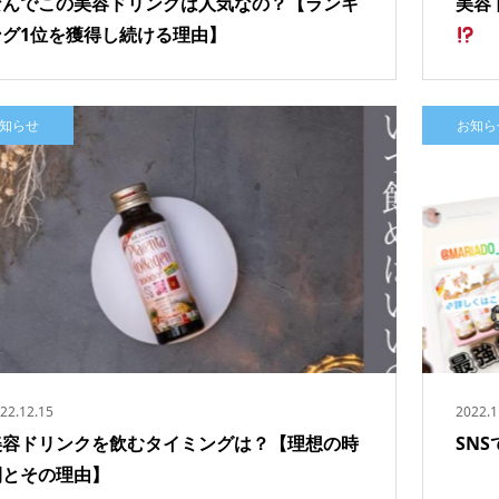
なんでこの美容ドリンクは人気なの？【ランキ
美容
ング1位を獲得し続ける理由】
知らせ
お知ら
22.12.15
2022.1
美容ドリンクを飲むタイミングは？【理想の時
SN
間とその理由】