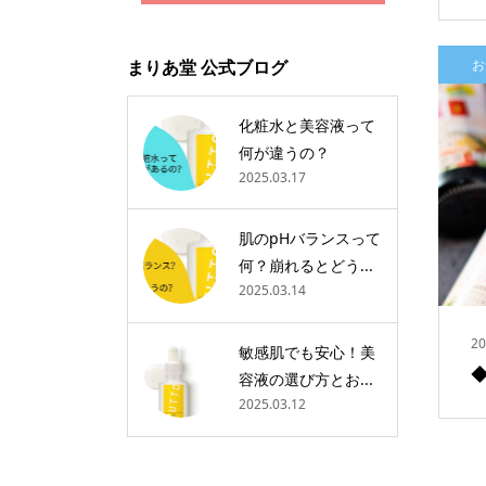
まりあ堂 公式ブログ
お
化粧水と美容液って
何が違うの？
2025.03.17
肌のpHバランスって
何？崩れるとどう...
2025.03.14
20
敏感肌でも安心！美
容液の選び方とお...
2025.03.12