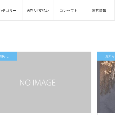
カテゴリー
送料/お支払い
コンセプト
運営情報
知らせ
お知ら