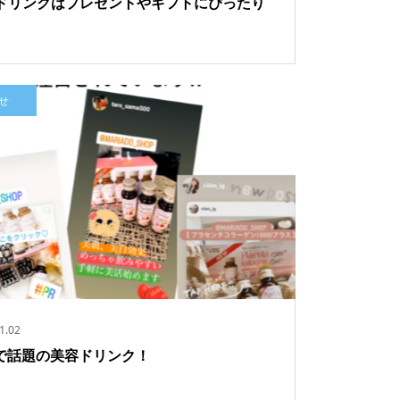
ドリンクはプレゼントやギフトにぴったり
せ
1.02
Sで話題の美容ドリンク！