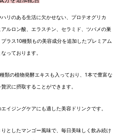
やハリのある生活に欠かせない、プロテオグリカ
ヒアルロン酸、エラスチン、セラミド、ツバメの巣
、プラス10種類もの美容成分を追加したプレミアム
となっております。
00種類の植物発酵エキスも入っており、1本で豊富な
を贅沢に摂取することができます。
のエイジングケアにも適した美容ドリンクです。
きりとしたマンゴー風味で、毎日美味しく飲み続け