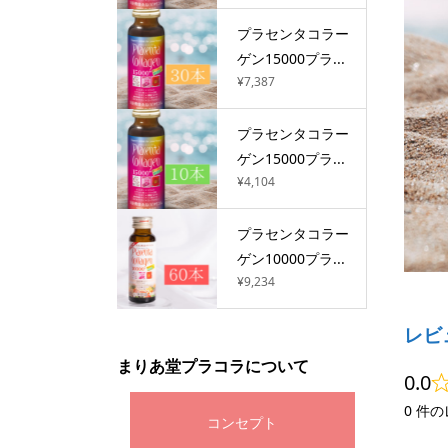
プラセンタコラー
ゲン15000プラ...
¥7,387
プラセンタコラー
ゲン15000プラ...
¥4,104
プラセンタコラー
ゲン10000プラ...
¥9,234
レビ
まりあ堂プラコラについて
0.0
0 件
コンセプト