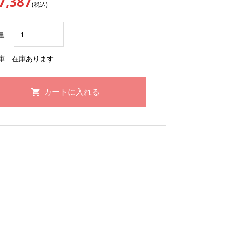
7,387
(税込)
量
庫
在庫あります