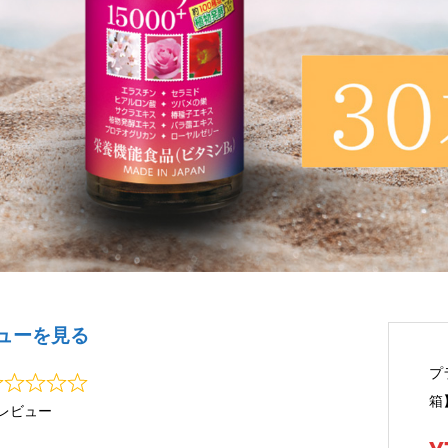
ューを見る
プ
箱
のレビュー