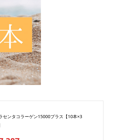
ラセンタコラーゲン15000プラス【10本×3
】