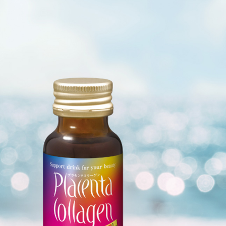
ゲン15000プ
プラセンタコラーゲン15000プ
プラセ
箱）
ラス（10本×3箱）
ラス（
¥7,387
¥5,540