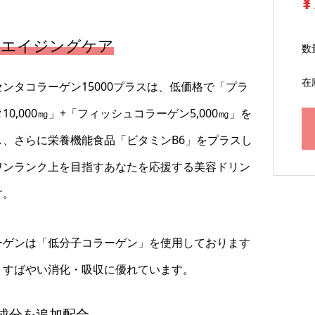
¥
むエイジングケア
数
在
センタコラーゲン15000プラスは、低価格で「プラ
10,000㎎」+「フィッシュコラーゲン5,000㎎」を
し、さらに栄養機能食品「ビタミンB6」をプラスし
ワンランク上を目指すあなたを応援する美容ドリン
す。
ーゲンは「低分子コラーゲン」を使用しております
、すばやい消化・吸収に優れています。
成分を追加配合