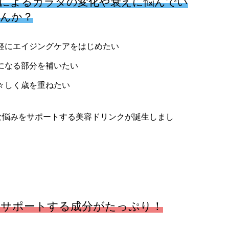
によるカラダの変化や衰えに悩んでい
んか？
軽にエイジングケアをはじめたい
になる部分を補いたい
々しく歳を重ねたい
な悩みをサポートする美容ドリンクが誕生しまし
をサポートする成分がたっぷり！