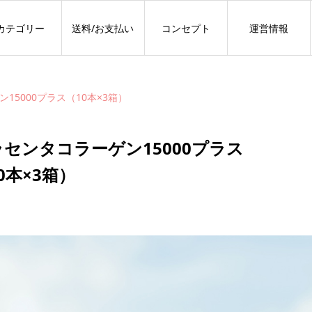
カテゴリー
送料/お支払い
コンセプト
運営情報
15000プラス（10本×3箱）
センタコラーゲン15000プラス
0本×3箱）