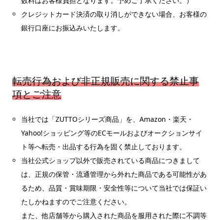
数料はお客様負担となります。予めご了承ください。）
クレジットカード決済の取り消しができない場合、お客様の
銀行口座にお振込みいたします。
転売行為および非正規販売に関する禁止事
項とご注意
当社では「ZUTTOシリーズ商品」を、Amazon・楽天・
Yahoo!ショッピング等のECモールおよびオークションサイ
ト等へ転売・出品する行為を固く禁止しております。
当社公式ショップ以外で販売されている商品につきまして
は、正規の保管・流通管理から外れた商品である可能性があ
るため、品質・賞味期限・安全性等について当社では保証い
たしかねますのでご注意ください。
また、他店舗等から購入された商品を服用された際に不調等