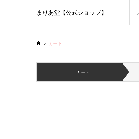
まりあ堂【公式ショップ】
カート
カート