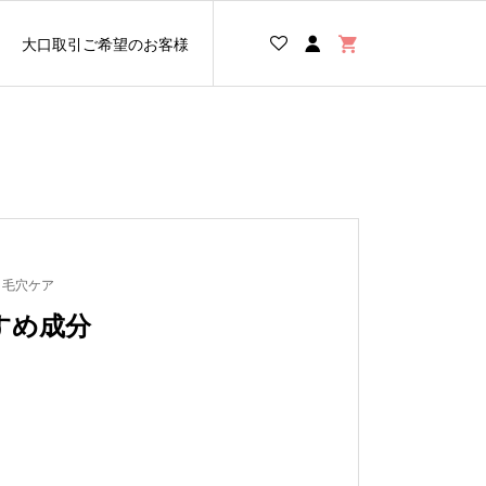
大口取引ご希望のお客様
,
毛穴ケア
すめ成分