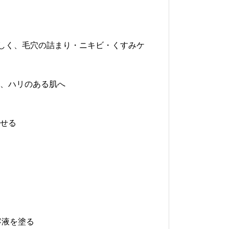
さしく、毛穴の詰まり・ニキビ・くすみケ
し、ハリのある肌へ
させる
容液を塗る