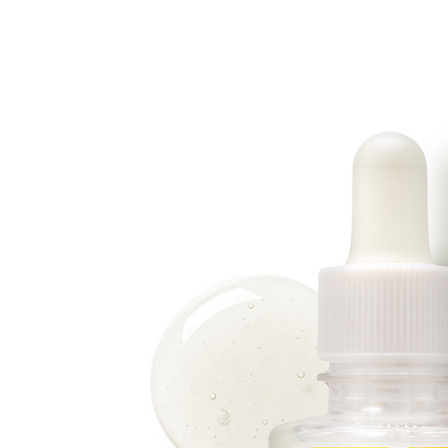
タコラーゲン10000プ
プラセンタコラーゲン10000プ
本×6箱）
ラス（10本×1箱）
¥3,078
¥