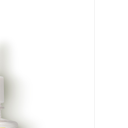
THE STEM CELL（フェイスマス
ク）30枚
1,000