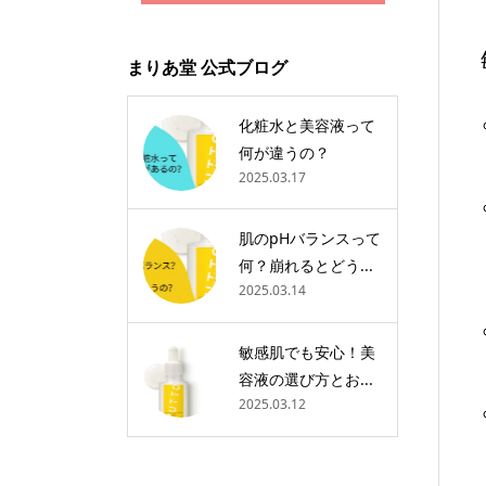
まりあ堂 公式ブログ
化粧水と美容液って
何が違うの？
2025.03.17
肌のpHバランスって
何？崩れるとどう...
2025.03.14
敏感肌でも安心！美
容液の選び方とお...
2025.03.12