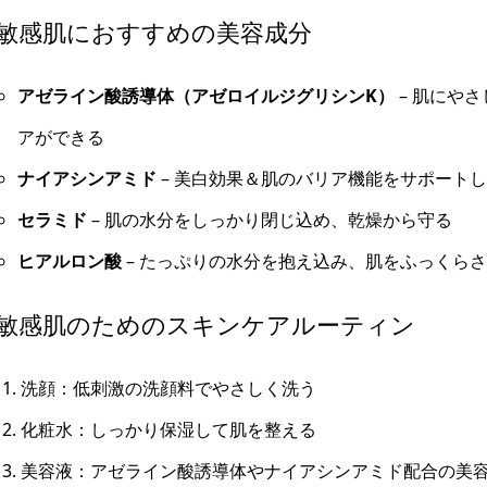
敏感肌におすすめの美容成分
アゼライン酸誘導体（アゼロイルジグリシンK）
– 肌にや
アができる
ナイアシンアミド
– 美白効果＆肌のバリア機能をサポート
セラミド
– 肌の水分をしっかり閉じ込め、乾燥から守る
ヒアルロン酸
– たっぷりの水分を抱え込み、肌をふっくら
敏感肌のためのスキンケアルーティン
洗顔：低刺激の洗顔料でやさしく洗う
化粧水：しっかり保湿して肌を整える
美容液：アゼライン酸誘導体やナイアシンアミド配合の美