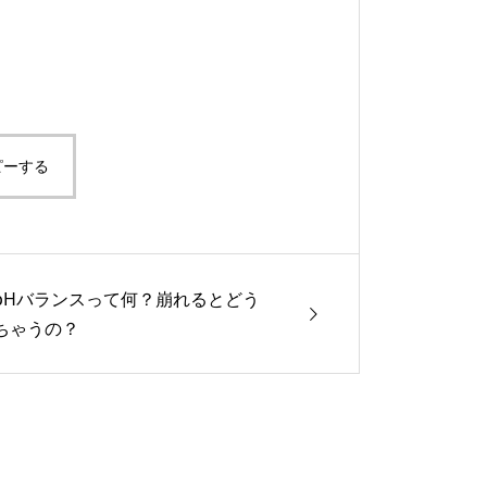
ピーする
pHバランスって何？崩れるとどう
ちゃうの？