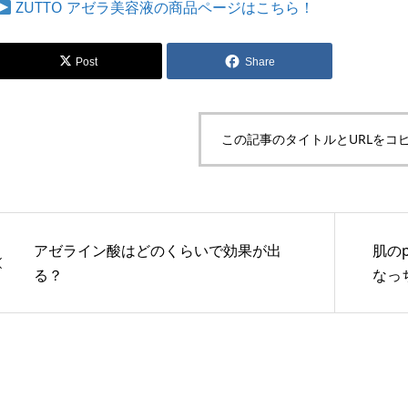
ZUTTO アゼラ美容液の商品ページはこちら！
Post
Share
この記事のタイトルとURLをコ
アゼライン酸はどのくらいで効果が出
肌の
る？
なっ