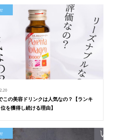
せ
2.20
でこの美容ドリンクは人気なの？【ランキ
1位を獲得し続ける理由】
せ