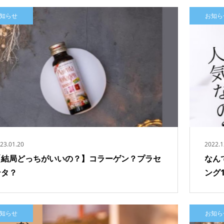
知らせ
お知ら
23.01.20
2022.1
【結局どっちがいいの？】コラーゲン？プラセ
なん
ンタ？
ング
知らせ
お知ら