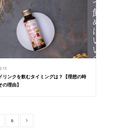
2.15
ドリンクを飲むタイミングは？【理想の時
その理由】
6
