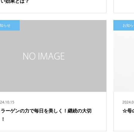
しい効果とは？
知らせ
お知ら
24.10.15
2024.0
コラーゲンの力で毎日を美しく！継続の大切
☆母
さ！