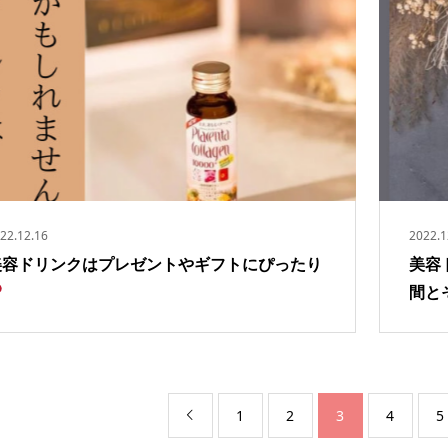
22.12.16
2022.1
美容ドリンクはプレゼントやギフトにぴったり
美容
間と
1
2
3
4
5
