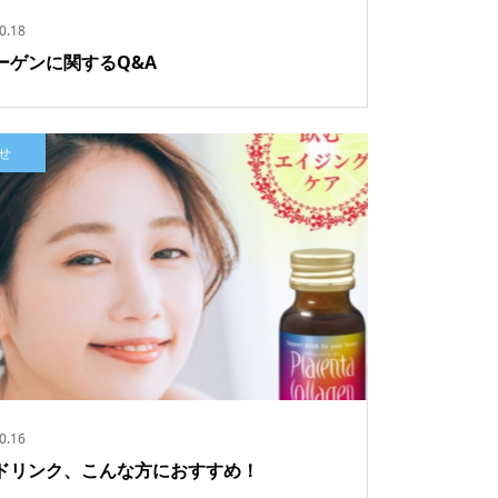
0.18
ーゲンに関するQ&A
せ
ェイスマス
0.16
ドリンク、こんな方におすすめ！