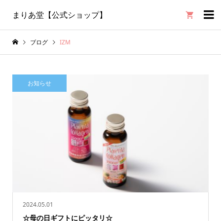

まりあ堂【公式ショップ】
ブログ
IZM
お知らせ
2024.05.01
☆母の日ギフトにピッタリ☆