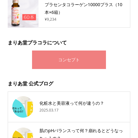
プラセンタコラーゲン10000プラス（10
本×6箱）
¥9,234
まりあ堂プラコラについて
コンセプト
まりあ堂 公式ブログ
化粧水と美容液って何が違うの？
2025.03.17
肌のpHバランスって何？崩れるとどうなっ