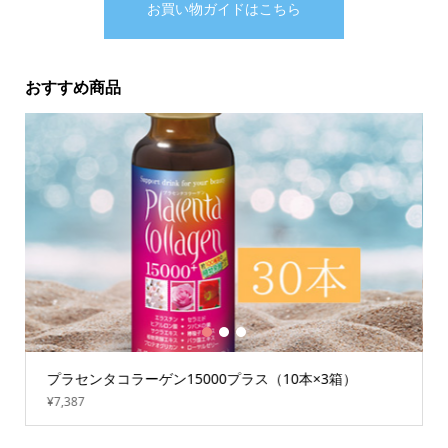
お買い物ガイドはこちら
おすすめ商品
1
2
3
プラセンタコラーゲン15000プラス（10本×3箱）
¥7,387