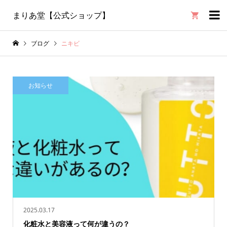

まりあ堂【公式ショップ】
ブログ
ニキビ
お知らせ
2025.03.17
化粧水と美容液って何が違うの？