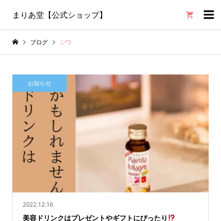

まりあ堂【公式ショップ】
ブログ
シワ
お知らせ
2022.12.16
美容ドリンクはプレゼントやギフトにぴったり