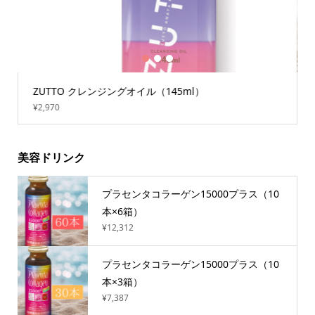
1
2
3
ZUTTO クレンジングオイル（145ml）
¥2,970
美容ドリンク
プラセンタコラーゲン15000プラス（10
本×6箱）
¥12,312
プラセンタコラーゲン15000プラス（10
本×3箱）
¥7,387