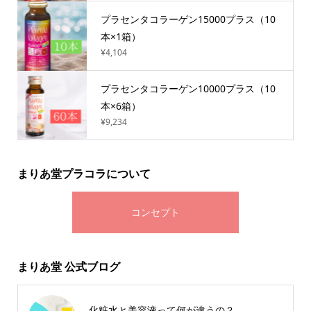
プラセンタコラーゲン15000プラス（10
本×1箱）
¥4,104
プラセンタコラーゲン10000プラス（10
本×6箱）
¥9,234
まりあ堂プラコラについて
コンセプト
まりあ堂 公式ブログ
化粧水と美容液って何が違うの？