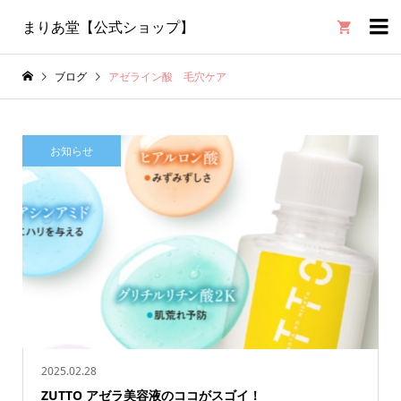

まりあ堂【公式ショップ】
ブログ
アゼライン酸 毛穴ケア
お知らせ
2025.02.28
ZUTTO アゼラ美容液のココがスゴイ！