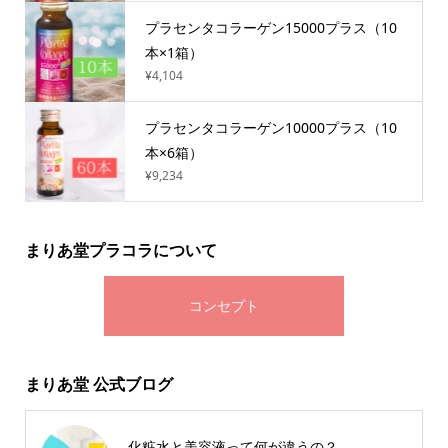
プラセンタコラーゲン15000プラス（10
本×1箱）
¥4,104
プラセンタコラーゲン10000プラス（10
本×6箱）
¥9,234
まりあ堂プラコラについて
コンセプト
まりあ堂 公式ブログ
化粧水と美容液って何が違うの？