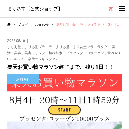

まりあ堂【公式ショップ】
ブログ
お知らせ
楽天お買い物マラソン終了まで、残り1日！！
2022.08.10
まりあ堂，まりあ堂プラコラ，まりあ堂，まりあ堂プラコラタグ， 美
活，美容，美容ドリンク，植物酵素，プラセンタ，コラーゲン，飲みやす
い，キレイ，楽天ランキング1位，
楽天お買い物マラソン終了まで、残り1日！！
お知らせ