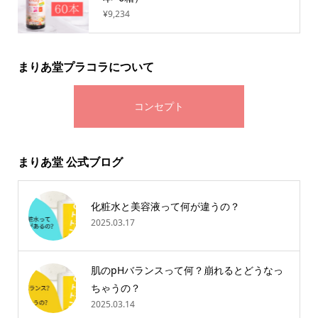
¥9,234
まりあ堂プラコラについて
コンセプト
まりあ堂 公式ブログ
化粧水と美容液って何が違うの？
2025.03.17
肌のpHバランスって何？崩れるとどうなっ
ちゃうの？
2025.03.14