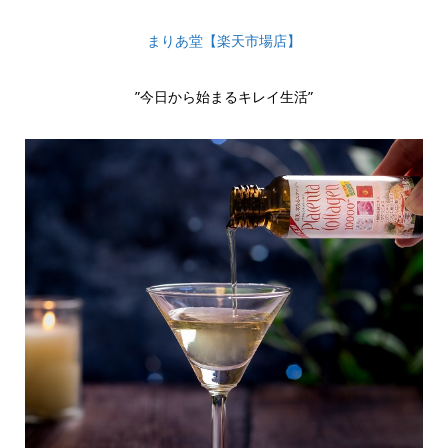
まりあ堂【楽天市場店】
”今日から始まるキレイ生活”